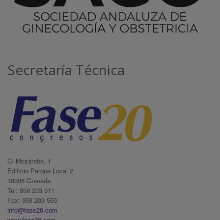
Secretaría Técnica
C/ Mozárabe, 1
Edificio Parque Local 2
18006 Granada
Tel: 958 203 511
Fax: 958 203 550
info@fase20.com
www.fase20.com