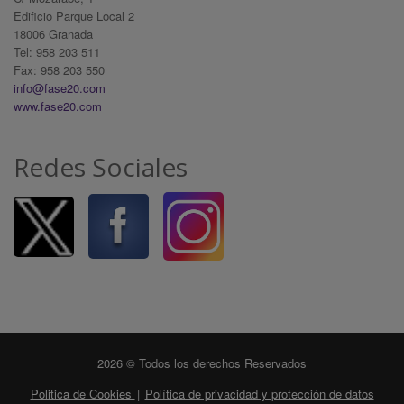
Edificio Parque Local 2
18006 Granada
Tel: 958 203 511
Fax: 958 203 550
info@fase20.com
www.fase20.com
Redes Sociales
2026 © Todos los derechos Reservados
Politica de Cookies
|
Política de privacidad y protección de datos