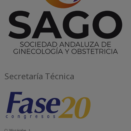
Secretaría Técnica
C/ Mozárabe, 1