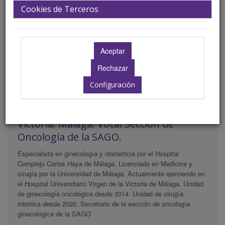
Cookies de Terceros
Configuración
Hospital Universitario Virgen de la
Victoria. Málaga. Vocal Sección de
Oncología de la SAGO.
Especialista en ginecología y obstetricia por el Hospital
Complejo Carlos Haya de Málaga. Licenciado en Medicina y
cirugía por la Universidad de Málaga. Actualmente ejerciendo en
el Hospital Universitario Virgen de la Victoria de Málaga. Unidad
de ginecología oncológica desde 2014. Unidad de cirugía
robótica desde 2020. Secretario de la sección de oncología
ginecológica de la SAGO