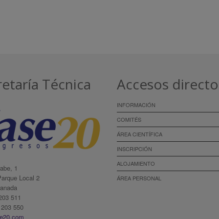
etaría Técnica
Accesos directo
INFORMACIÓN
COMITÉS
ÁREA CIENTÍFICA
INSCRIPCIÓN
ALOJAMIENTO
abe, 1
Parque Local 2
ÁREA PERSONAL
ranada
 203 511
 203 550
se20.com